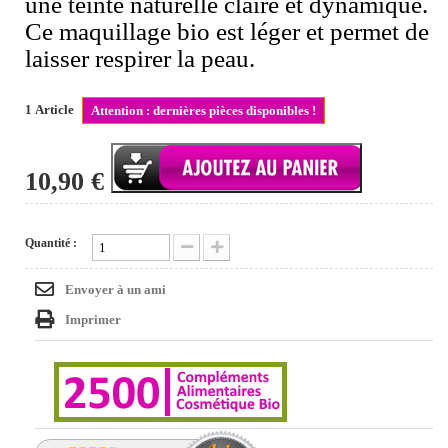
une teinte naturelle claire et dynamique.
Ce maquillage bio est léger et permet de
laisser respirer la peau.
1
Article
Attention : dernières pièces disponibles !
10,90 €
Quantité :
Envoyer à un ami
Imprimer