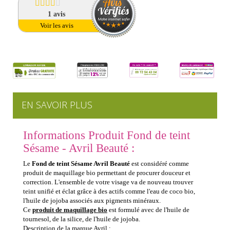
1
avis
Voir les avis
EN SAVOIR PLUS
Informations Produit Fond de teint
Sésame - Avril Beauté :
Le
Fond de teint Sésame Avril Beauté
est considéré comme
produit de maquillage bio permettant de procurer douceur et
correction. L'ensemble de votre visage va de nouveau trouver
teint unifié et éclat grâce à des actifs comme l'eau de coco bio,
l'huile de jojoba associés aux pigments minéraux.
Ce
produit de maquillage bio
est formulé avec de l'huile de
tournesol, de la silice, de l'huile de jojoba.
Description de la marque Avril :