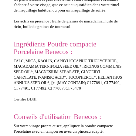
s'adapte à votre visage, que ce soit au quotidien dans votre rituel
de maquillage habituel ou pour un maquillage de soirée.
Les actifs en présence :
huile de graines de macadamia, huile de
ricin, huile de graines de tournesol.
Ingrédients Poudre compacte
Porcelaine Benecos :
TALC, MICA, KAOLIN, CAPRYLICCAPRIC TRIGLYCERIDE,
MACADAMIA TERNIFOLIA SEED OIL*, RICINUS COMMUNIS
SEED OIL*, MAGNESIUM STEARATE, GLYCERYL
CAPRYLATE, P-ANISIC ACID*, TOCOPHEROL*, HELIANTHUS
ANNUUS SEED OIL*, [+- (MAY CONTAIN) CI 77891, CI 77499,
CI 77491, CI 77492, CI 77007, CI 75470]
Certifié BDIH.
Conseils d'utilisation Benecos :
Sur votre visage propre et sec, appliquez la poudre compacte
Porcelaine avec un tampon ou avec un pinceau adapté.