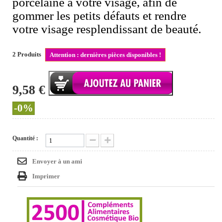
porcelaine à votre visage, afin de
gommer les petits défauts et rendre
votre visage resplendissant de beauté.
2
Produits
Attention : dernières pièces disponibles !
9,58 €
-0%
Quantité :
Envoyer à un ami
Imprimer