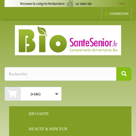
CONNEXION
(vide)
BIO SANTE
BEAUTE & MINCEUR