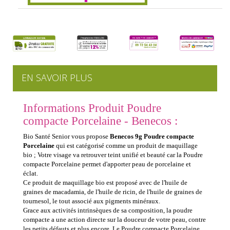
EN SAVOIR PLUS
Informations Produit Poudre
compacte Porcelaine - Benecos :
Bio Santé Senior vous propose
Benecos 9g Poudre compacte
Porcelaine
qui est catégorisé comme un produit de maquillage
bio ; Votre visage va retrouver teint unifié et beauté car la Poudre
compacte Porcelaine permet d'apporter peau de porcelaine et
éclat.
Ce produit de maquillage bio est proposé avec de l'huile de
graines de macadamia, de l'huile de ricin, de l'huile de graines de
tournesol, le tout associé aux pigments minéraux.
Grace aux activités intrinsèques de sa composition, la poudre
compacte a une action directe sur la douceur de votre peau, contre
les petits défauts et plus encore. Le Poudre compacte Porcelaine