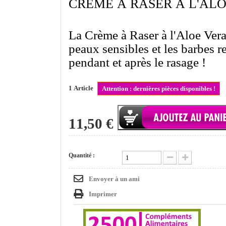
CRÈME À RASER À L'ALO
La Crème à Raser à l'Aloe Vera
peaux sensibles et les barbes re
pendant et après le rasage !
1
Article
Attention : dernières pièces disponibles !
11,50 €
Quantité :
Envoyer à un ami
Imprimer