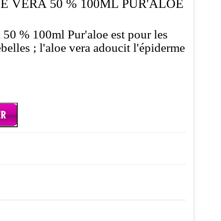
E VERA 50 % 100ML PUR'ALOE
 50 % 100ml Pur'aloe est pour les
belles ; l'aloe vera adoucit l'épiderme