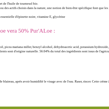
et de l'huile de tournesol bio.
 ou des actifs choisis dans la nature, une notion de bien-être spécifique font que le
e essentielle d'épinette noire, vitamine E, glycérine
aloe vera 50% Pur'ALoe :
 oil, picea mariana miller, benzyl alcohol, dehydroacetic acid, potassium hydroxide
nts sont d'origine naturelle. 56.04% du total des ingrédients sont issus de l'agricu
 blaireau, après avoir humidifié le visage avec de l'eau. Raser, rincer. Cette crème à 