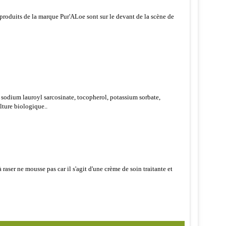
s produits de la marque Pur'ALoe sont sur le devant de la scène de
, sodium lauroyl sarcosinate, tocopherol, potassium sorbate,
lture biologique..
raser ne mousse pas car il s'agit d'une crème de soin traitante et