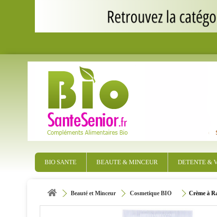
BIO SANTE
BEAUTE & MINCEUR
DETENTE & V
Beauté et Minceur
Cosmetique BIO
Crème à Ra