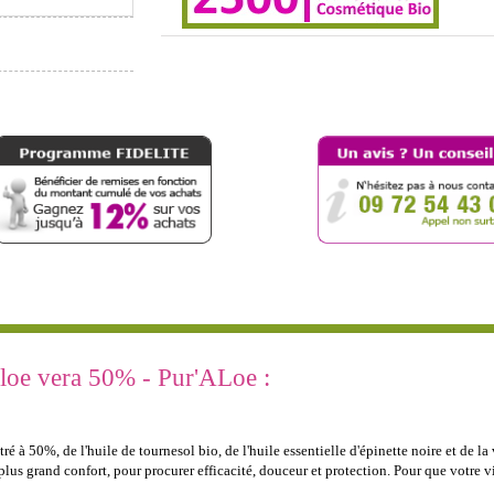
aloe vera 50% - Pur'ALoe :
é à 50%, de l'huile de tournesol bio, de l'huile essentielle d'épinette noire et de l
plus grand confort, pour procurer efficacité, douceur et protection. Pour que votre 