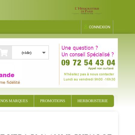
CONNEXION
(vide)
NOS MARQUES
PROMOTIONS
HERBORISTERIE