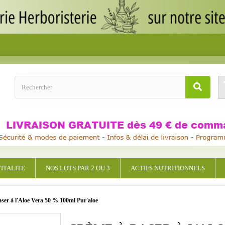
ITALITE
NOS LOTS PAR 2 OU 3
ACTIFS NUTRITIONNELS
ser à l'Aloe Vera 50 % 100ml Pur'aloe