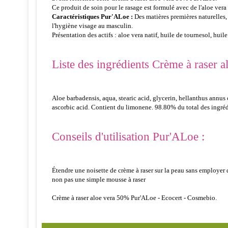
Ce produit de soin pour le rasage est formulé avec de l'aloe vera 
Caractéristiques Pur'ALoe :
Des matières premières naturelles,
l'hygiène visage au masculin.
Présentation des actifs : aloe vera natif, huile de tournesol, huil
Liste des ingrédients Crème à raser 
Aloe barbadensis, aqua, stearic acid, glycerin, hellanthus annus
ascorbic acid. Contient du limonene. 98.80% du total des ingrédie
Conseils d'utilisation Pur'ALoe :
Étendre une noisette de crème à raser sur la peau sans employer de
non pas une simple mousse à raser
Crème à raser aloe vera 50% Pur'ALoe - Ecocert - Cosmebio.