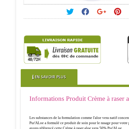
EN SAVOIR PLUS
Informations Produit Crème à raser 
Les substances de la formulation comme l'aloe vera natif concentr
Pur'ALoe a formulé ce produit de soin pour le rasage pour votre 
avons référencé cette Crème à raser aloe vera 50% Pur'ALoe.