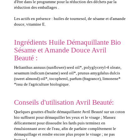
d'être dans le programme pour la réduction des déchets par la
réduction des emballages .
Les actifs en présence : huiles de tournesol, de sésame et d'amande
douce, vitamine E.
Ingrédients Huile Démaquillante Bio
Sésame et Amande Douce Avril
Beauté :
Helianthus annuus (sunflower) seed oil*, polyglyceryl-4 oleate,
sesamum indicum (sesame) seed oil*, prunus amygdalus dulcis
(sweet almond) oil*, tocopherol, parfum (fragrance), limonene*
*issu de l'agriculture biologique.
Conseils d'utilisation Avril Beauté:
Quelques gouttes d'huile démaquillante Avril Beauté sur un coton
bio suffisent pour démaquiller les yeux et le visage ; Massez
délicatement pour dissoudre les fards puis terminez en
émulsionnant avec de l'eau, afin de parfaire complètement le
démaquillage et rendre encore plus propre le visage ; ne pas
frottez !