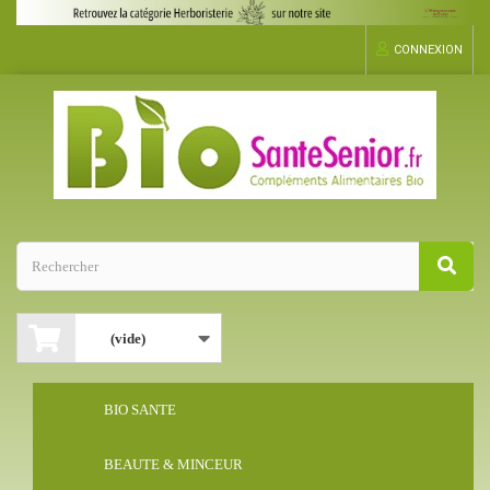
CONNEXION
(vide)
BIO SANTE
BEAUTE & MINCEUR