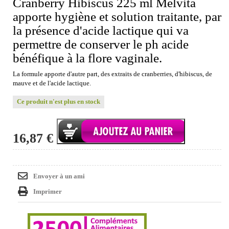
Cranberry Hibiscus 225 ml Melvita
apporte hygiène et solution traitante, par
la présence d'acide lactique qui va
permettre de conserver le ph acide
bénéfique à la flore vaginale.
La formule apporte d'autre part, des extraits de cranberries, d'hibiscus, de
mauve et de l'acide lactique.
Ce produit n'est plus en stock
16,87 €
Envoyer à un ami
Imprimer