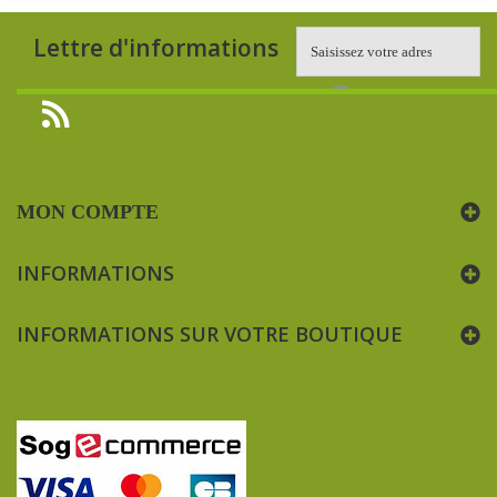
Lettre d'informations
MON COMPTE
INFORMATIONS
INFORMATIONS SUR VOTRE BOUTIQUE