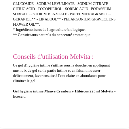
GLUCOSIDE - SODIUM LEVULINATE - SODIUM CITRATE -
CITRIC ACID - TOCOPHEROL - SORBIC ACID - POTASSIUM
SORBATE - SODIUM BENZOATE - PARFUM/FRAGRANCE -
GERANIOL** - LINALOOL** - PELARGONIUM GRAVEOLENS
FLOWER OIL**.
* Ingrédients issus de l’agriculture biologique.
** Constituants naturels du concentré aromatique.
Conseils d'utilisation Melvita :
Ce gel d'hygiène intime s'utilise sous la douche, en appliquant
une noix de gel sur la partie intime et en faisant mousser
délicatement, laver ensuite à l'eau claire en abondance pour
éliminer le gel.
Gel hygiène intime Mauve Cranberry Hibiscus 225ml Melvita
-
Ecocert.