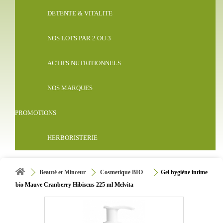
DETENTE & VITALITE
NOS LOTS PAR 2 OU 3
ACTIFS NUTRITIONNELS
NOS MARQUES
PROMOTIONS
HERBORISTERIE
Beauté et Minceur
Cosmetique BIO
Gel hygiène intime
bio Mauve Cranberry Hibiscus 225 ml Melvita