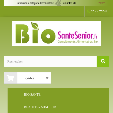
CONNEXION
(vide)
BIO SANTE
BEAUTE & MINCEUR