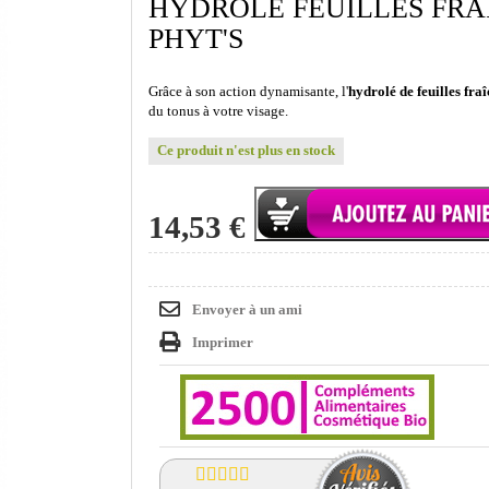
HYDROLÉ FEUILLES FRA
PHYT'S
Grâce à son action dynamisante, l'
hydrolé de feuilles fra
du tonus à votre visage.
Ce produit n'est plus en stock
14,53 €
Envoyer à un ami
Imprimer