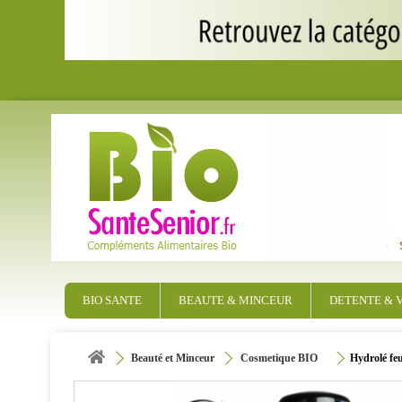
BIO SANTE
BEAUTE & MINCEUR
DETENTE & V
Beauté et Minceur
Cosmetique BIO
Hydrolé feu