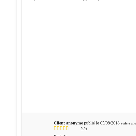
Client anonyme
publié le 05/08/2018
suite à u
5/5