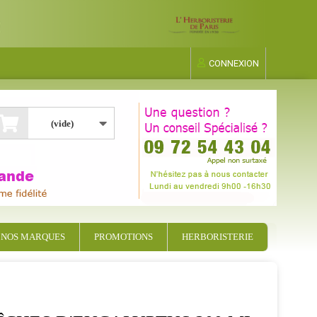
CONNEXION
(vide)
NOS MARQUES
PROMOTIONS
HERBORISTERIE