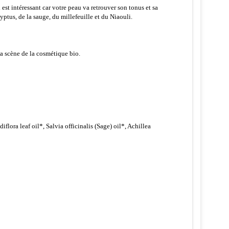
st intéressant car votre peau va retrouver son tonus et sa
yptus, de la sauge, du millefeuille et du Niaouli.
la scène de la cosmétique bio.
flora leaf oil*, Salvia officinalis (Sage) oil*, Achillea