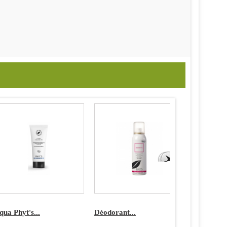
qua Phyt's...
Déodorant...
Soin...