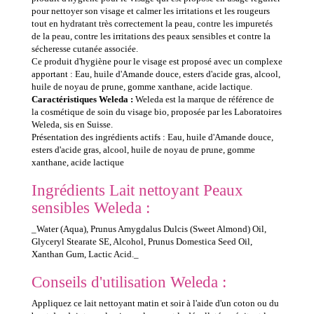
pour nettoyer son visage et calmer les irritations et les rougeurs
tout en hydratant très correctement la peau, contre les impuretés
de la peau, contre les irritations des peaux sensibles et contre la
sécheresse cutanée associée.
Ce produit d'hygiène pour le visage est proposé avec un complexe
apportant : Eau, huile d'Amande douce, esters d'acide gras, alcool,
huile de noyau de prune, gomme xanthane, acide lactique.
Caractéristiques Weleda :
Weleda est la marque de référence de
la cosmétique de soin du visage bio, proposée par les Laboratoires
Weleda, sis en Suisse.
Présentation des ingrédients actifs : Eau, huile d'Amande douce,
esters d'acide gras, alcool, huile de noyau de prune, gomme
xanthane, acide lactique
Ingrédients Lait nettoyant Peaux
sensibles Weleda :
_Water (Aqua), Prunus Amygdalus Dulcis (Sweet Almond) Oil,
Glyceryl Stearate SE, Alcohol, Prunus Domestica Seed Oil,
Xanthan Gum, Lactic Acid._
Conseils d'utilisation Weleda :
Appliquez ce lait nettoyant matin et soir à l'aide d'un coton ou du