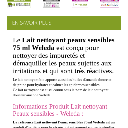
EN SAVOIR PLUS
Le
Lait nettoyant peaux sensibles
75 ml Weleda
est conçu pour
nettoyer des impuretés et
démaquiller les peaux sujettes aux
irritations et qui sont très réactives.
Le lait nettoyant bio apporte aussi des huiles d'amande douce et
de prune pour hydrater et calmer les épidermes sensibles.
Ce lait nettoyant est aussi connu sous le nom de lait nettoyant
douceur amande Weleda.
Informations Produit Lait nettoyant
Peaux sensibles - Weleda :
La référence Lait nettoyant Peaux sensibles 75ml Weleda
est un
produit d'hygiène pour le visage qui est proposé en usage régulier