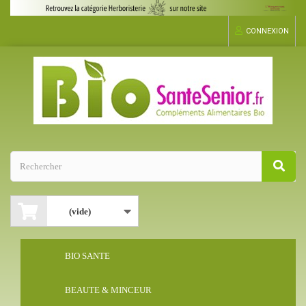
CONNEXION
(vide)
BIO SANTE
BEAUTE & MINCEUR