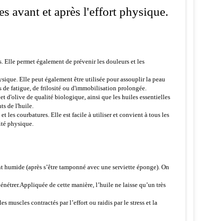
 avant et après l'effort physique.
s. Elle permet également de prévenir les douleurs et les
hysique. Elle peut également être utilisée pour assouplir la peau
s de fatigue, de frilosité ou d'immobilisation prolongée.
et d'olive de qualité biologique, ainsi que les huiles essentielles
ts de l'huile.
les courbatures. Elle est facile à utiliser et convient à tous les
vité physique.
ment humide (après s’être tamponné avec une serviette éponge). On
énétrer.Appliquée de cette manière, l’huile ne laisse qu’un très
muscles contractés par l’effort ou raidis par le stress et la