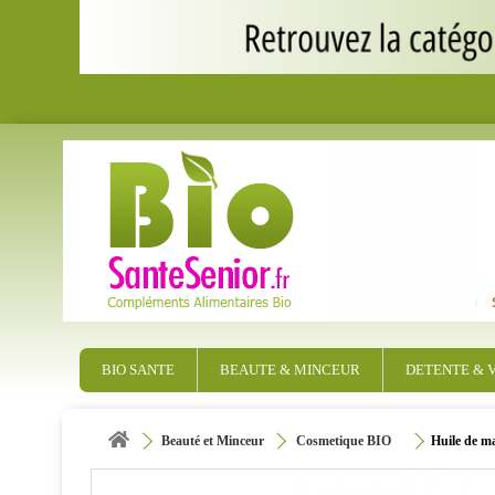
BIO SANTE
BEAUTE & MINCEUR
DETENTE & V
Beauté et Minceur
Cosmetique BIO
Huile de m