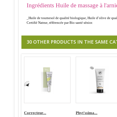
Ingrédients Huile de massage à l'arn
_Huile de tournesol de qualité biologique, Huile d’olive de quali
Certifié Natrue, référencée par Bio santé sénior.
30 OTHER PRODUCTS IN THE SAME CA
Correcteur...
Phyt'ssima...