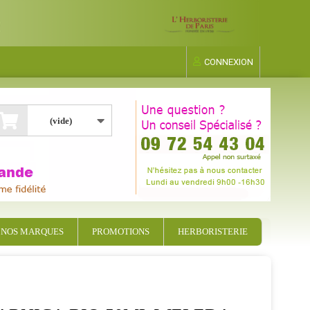
CONNEXION
(vide)
NOS MARQUES
PROMOTIONS
HERBORISTERIE