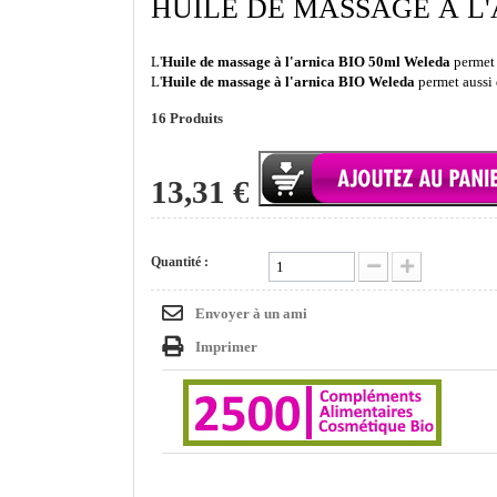
HUILE DE MASSAGE À L
L'
Huile de massage à l'arnica BIO 50ml Weleda
permet 
L'
Huile de massage à l'arnica BIO Weleda
permet aussi d
16
Produits
13,31 €
Quantité :
Envoyer à un ami
Imprimer