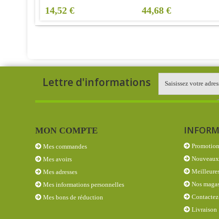
14,52 €
44,68 €
Lettre d'informations
INFORM
MON COMPTE
Promotion
Mes commandes
Nouveaux 
Mes avoirs
Meilleures
Mes adresses
Nos magas
Mes informations personnelles
Contactez
Mes bons de réduction
Livraison