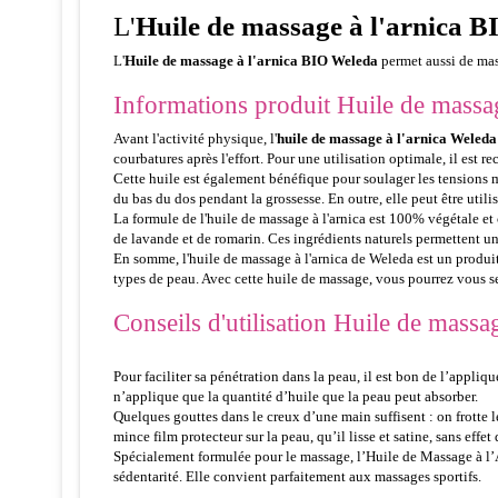
L'
Huile de massage à l'arnica 
L'
Huile de massage à l'arnica BIO Weleda
permet aussi de mass
Informations produit Huile de massag
Avant l'activité physique, l'
huile de massage à l'arnica Weleda
courbatures après l'effort. Pour une utilisation optimale, il est 
Cette huile est également bénéfique pour soulager les tensions mus
du bas du dos pendant la grossesse. En outre, elle peut être util
La formule de l'huile de massage à l'arnica est 100% végétale et c
de lavande et de romarin. Ces ingrédients naturels permettent une 
En somme, l'huile de massage à l'arnica de Weleda est un produit d
types de peau. Avec cette huile de massage, vous pourrez vous sent
Conseils d'utilisation Huile de massa
Pour faciliter sa pénétration dans la peau, il est bon de l’appl
n’applique que la quantité d’huile que la peau peut absorber.
Quelques gouttes dans le creux d’une main suffisent : on frotte l
mince film protecteur sur la peau, qu’il lisse et satine, sans effet 
Spécialement formulée pour le massage, l’Huile de Massage à l’Arn
sédentarité. Elle convient parfaitement aux massages sportifs.