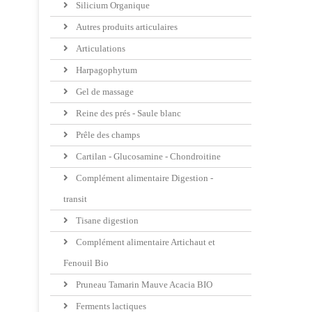
Silicium Organique
Autres produits articulaires
Articulations
Harpagophytum
Gel de massage
Reine des prés - Saule blanc
Prêle des champs
Cartilan - Glucosamine - Chondroitine
Complément alimentaire Digestion -
transit
Tisane digestion
Complément alimentaire Artichaut et
Fenouil Bio
Pruneau Tamarin Mauve Acacia BIO
Ferments lactiques