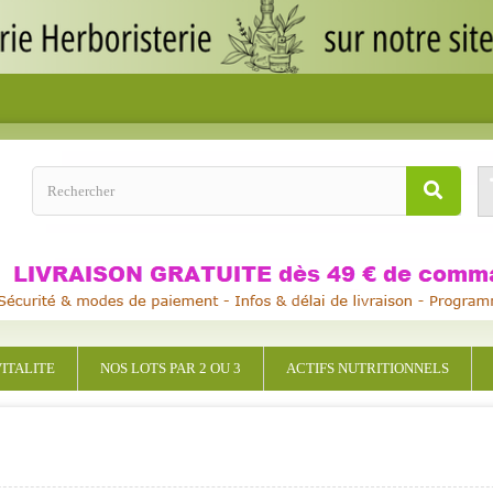
ITALITE
NOS LOTS PAR 2 OU 3
ACTIFS NUTRITIONNELS