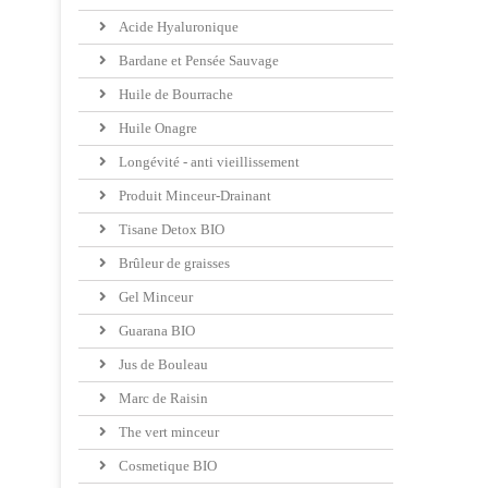
Acide Hyaluronique
Bardane et Pensée Sauvage
Huile de Bourrache
Huile Onagre
Longévité - anti vieillissement
Produit Minceur-Drainant
Tisane Detox BIO
Brûleur de graisses
Gel Minceur
Guarana BIO
Jus de Bouleau
Marc de Raisin
The vert minceur
Cosmetique BIO