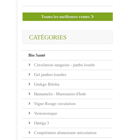
Toutes les meilleures ventes
CATÉGORIES
Bio Santé
Circulation sanguine - jambe lourde
Gel jambes lourdes
Ginkgo Biloba
Hamamelis - Marronnier d'Inde
Vigne Rouge circulation
Veinotonique
Oméga 3
Complément alimentaire articulation