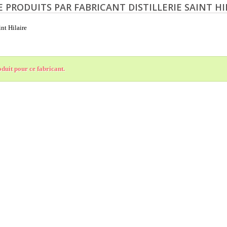
E PRODUITS PAR FABRICANT DISTILLERIE SAINT HI
int Hilaire
duit pour ce fabricant.