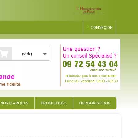
CONNEXION
(vide)
NOS MARQUES
PROMOTIONS
HERBORISTERIE