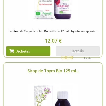
Le Sirop de Coquelicot bio Bouteille de 125ml Phytofrance apporte...
12,07 €
Détails
Acheter
1 avis
Sirop de Thym Bio 125 ml...