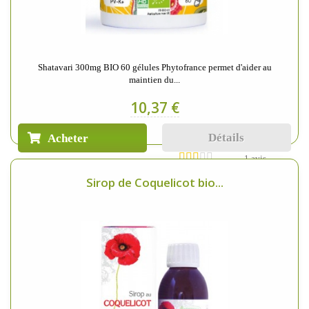
Shatavari 300mg BIO 60 gélules Phytofrance permet d'aider au
maintien du...
10,37 €
Détails
Acheter
1 avis
Sirop de Coquelicot bio...