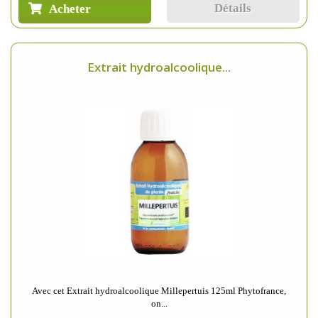
Détails
Acheter
Extrait hydroalcoolique...
Avec cet Extrait hydroalcoolique Millepertuis 125ml Phytofrance,
on...