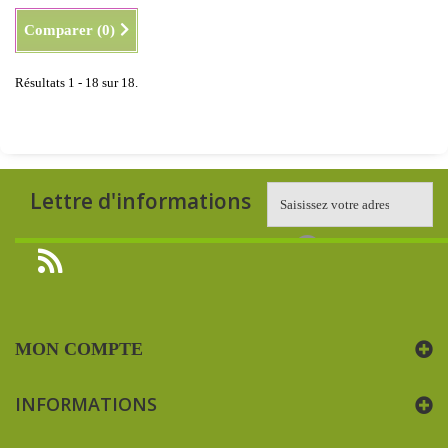
Comparer (
0
)
Résultats 1 - 18 sur 18.
Lettre d'informations
MON COMPTE
INFORMATIONS