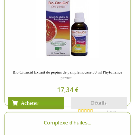
Bio Citrucid Extrait de pépins de pamplemousse 50 ml Phytofrance
permet...
17,34 €
Détails
Acheter
1 avis
Complexe d'huiles...