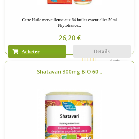
Cette Huile merveilleuse aux 64 huiles essentielles 50ml
Phytofrance...
26,20 €
Détails
Acheter
4 avis
Shatavari 300mg BIO 60...