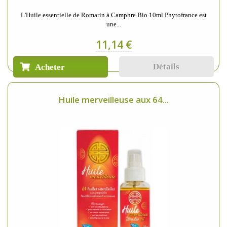
L'Huile essentielle de Romarin à Camphre Bio 10ml Phytofrance est
une...
11,14 €
Détails
Acheter
Huile merveilleuse aux 64...