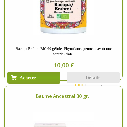
Bacopa Brahmi BIO 60 gélules Phytofrance permet d'avoir une
contribution...
10,00 €
Détails
Acheter
2 avis
Baume Ancestral 30 gr...