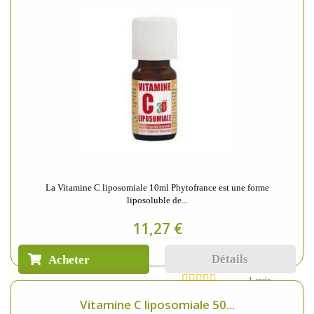
La Vitamine C liposomiale 10ml Phytofrance est une forme
liposoluble de...
11,27 €
Détails
Acheter
1 avis
Vitamine C liposomiale 50...