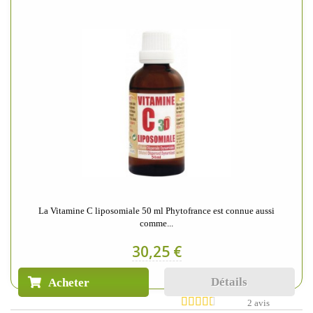
La Vitamine C liposomiale 50 ml Phytofrance est connue aussi
comme...
30,25 €
Détails
Acheter
2 avis