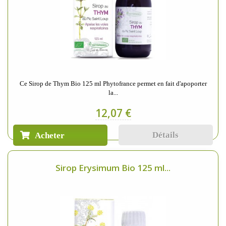
Ce Sirop de Thym Bio 125 ml Phytofrance permet en fait d'apoporter
la...
12,07 €
Détails
Acheter
Sirop Erysimum Bio 125 ml...