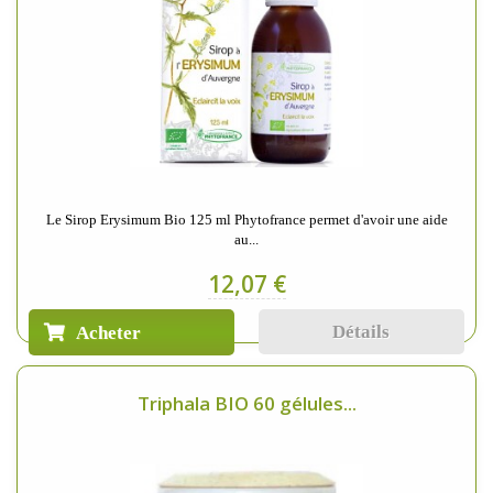
Le Sirop Erysimum Bio 125 ml Phytofrance permet d'avoir une aide
au...
12,07 €
Détails
Acheter
Triphala BIO 60 gélules...