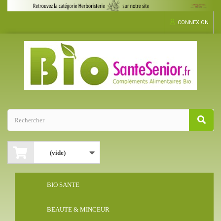
CONNEXION
(vide)
BIO SANTE
BEAUTE & MINCEUR