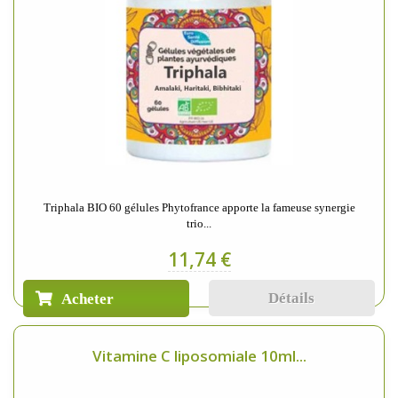
Triphala BIO 60 gélules Phytofrance apporte la fameuse synergie
trio...
11,74 €
Détails
Acheter
Vitamine C liposomiale 10ml...